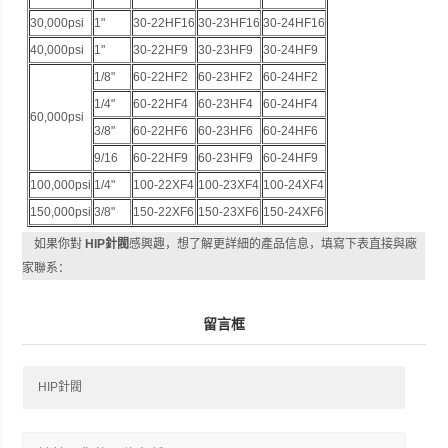
30,000psi
1"
30-22HF16
30-23HF16
30-24HF16
40,000psi
1"
30-22HF9
30-23HF9
30-24HF9
1/8"
60-22HF2
60-23HF2
60-24HF2
1/4"
60-22HF4
60-23HF4
60-24HF4
60,000psi
3/8"
60-22HF6
60-23HF6
60-24HF6
9/16
60-22HF9
60-23HF9
60-24HF9
100,000psi
1/4"
100-22XF4
100-23XF4
100-24XF4
150,000psi
3/8"
150-22XF6
150-23XF6
150-24XF6
如果你對
HIP針閥
感興趣，想了解更詳細的產品信息，填寫下表直接與廠
家聯系：
留言框