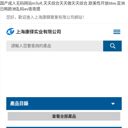
国产成人无码网站m3u8,天天综合天天做天天综合,欧美性开放bbw,亚洲
日韩欧洲乱码av夜夜摸
您好，歡迎進入上海康驛實業有限公司網站！
產品目錄
查看全部產品