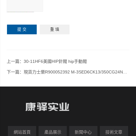
上一篇：
30-11HF6美國HIP針閥 hip手動閥
下一篇：
現貨力士樂R900052392 M-3SED6CK13/350CG24N9K4
網站首頁
產品展示
新聞中心
技術文章