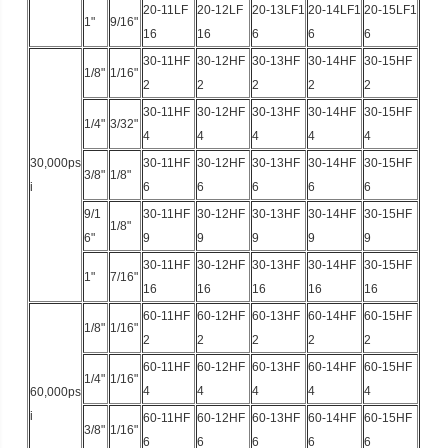
20-11LF
20-12LF
20-13LF1
20-14LF1
20-15LF1
1"
9/16"
16
16
6
6
6
30-11HF
30-12HF
30-13HF
30-14HF
30-15HF
1/8"
1/16"
2
2
2
2
2
30-11HF
30-12HF
30-13HF
30-14HF
30-15HF
1/4"
3/32"
4
4
4
4
4
30,000ps
30-11HF
30-12HF
30-13HF
30-14HF
30-15HF
3/8"
1/8"
i
6
6
6
6
6
9/1
30-11HF
30-12HF
30-13HF
30-14HF
30-15HF
1/8"
6"
9
9
9
9
9
30-11HF
30-12HF
30-13HF
30-14HF
30-15HF
1"
7/16"
16
16
16
16
16
60-11HF
60-12HF
60-13HF
60-14HF
60-15HF
1/8"
1/16"
2
2
2
2
2
60-11HF
60-12HF
60-13HF
60-14HF
60-15HF
1/4"
1/16"
4
4
4
4
4
60,000ps
i
60-11HF
60-12HF
60-13HF
60-14HF
60-15HF
3/8"
1/16"
6
6
6
6
6