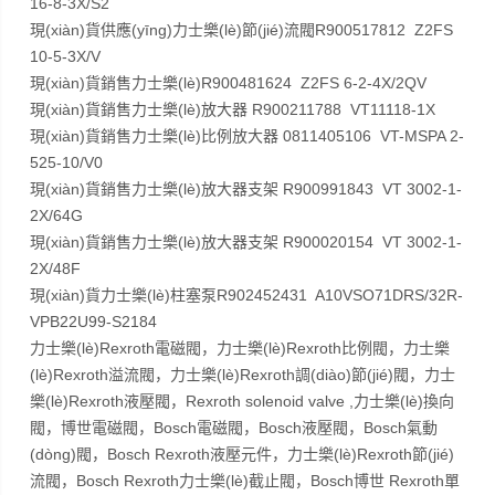
16-8-3X/S2
現(xiàn)貨供應(yīng)力士樂(lè)節(jié)流閥R900517812 Z2FS
10-5-3X/V
現(xiàn)貨銷售力士樂(lè)R900481624 Z2FS 6-2-4X/2QV
現(xiàn)貨銷售力士樂(lè)放大器 R900211788 VT11118-1X
現(xiàn)貨銷售力士樂(lè)比例放大器 0811405106 VT-MSPA 2-
525-10/V0
現(xiàn)貨銷售力士樂(lè)放大器支架 R900991843 VT 3002-1-
2X/64G
現(xiàn)貨銷售力士樂(lè)放大器支架 R900020154 VT 3002-1-
2X/48F
現(xiàn)貨力士樂(lè)柱塞泵R902452431 A10VSO71DRS/32R-
VPB22U99-S2184
力士樂(lè)Rexroth電磁閥，力士樂(lè)Rexroth比例閥，力士樂
(lè)Rexroth溢流閥，力士樂(lè)Rexroth調(diào)節(jié)閥，力士
樂(lè)Rexroth液壓閥，Rexroth solenoid valve ,力士樂(lè)換向
閥，博世電磁閥，Bosch電磁閥，Bosch液壓閥，Bosch氣動
(dòng)閥，Bosch Rexroth液壓元件，力士樂(lè)Rexroth節(jié)
流閥，Bosch Rexroth力士樂(lè)截止閥，Bosch博世 Rexroth單