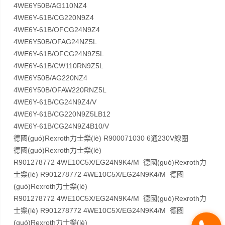
4WE6Y50B/AG110NZ4
4WE6Y-61B/CG220N9Z4
4WE6Y-61B/OFCG24N9Z4
4WE6Y50B/OFAG24NZ5L
4WE6Y-61B/OFCG24N9Z5L
4WE6Y-61B/CW110RN9Z5L
4WE6Y50B/AG220NZ4
4WE6Y50B/OFAW220RNZ5L
4WE6Y-61B/CG24N9Z4/V
4WE6Y-61B/CG220N9Z5LB12
4WE6Y-61B/CG24N9Z4B10/V
德國(guó)Rexroth力士樂(lè) R900071030 6通230V線圈
德國(guó)Rexroth力士樂(lè)
R901278772 4WE10C5X/EG24N9K4/M 德國(guó)Rexroth力
士樂(lè) R901278772 4WE10C5X/EG24N9K4/M 德國
(guó)Rexroth力士樂(lè)
R901278772 4WE10C5X/EG24N9K4/M 德國(guó)Rexroth力
士樂(lè) R901278772 4WE10C5X/EG24N9K4/M 德國
(guó)Rexroth力士樂(lè)