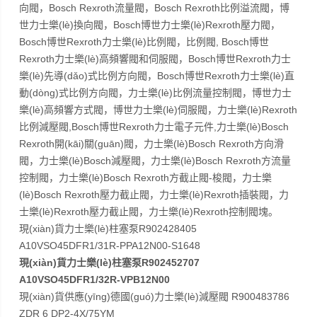
向閥，Bosch Rexroth流量閥，Bosch Rexroth比例溢流閥，博
世力士樂(lè)換向閥，Bosch博世力士樂(lè)Rexroth壓力閥，
Bosch博世Rexroth力士樂(lè)比例閥，比例閥, Bosch博世
Rexroth力士樂(lè)高頻響閥和伺服閥，Bosch博世Rexroth力士
樂(lè)先導(dǎo)式比例方向閥，Bosch博世Rexroth力士樂(lè)直
動(dòng)式比例方向閥，力士樂(lè)比例流量控制閥，博世力士
樂(lè)高頻響方式閥，博世力士樂(lè)伺服閥，力士樂(lè)Rexroth
比例減壓閥,Bosch博世Rexroth力士電子元件,力士樂(lè)Bosch
Rexroth開(kāi)關(guān)閥，力士樂(lè)Bosch Rexroth方向滑
閥，力士樂(lè)Bosch減壓閥，力士樂(lè)Bosch Rexroth方流量
控制閥，力士樂(lè)Bosch Rexroth方截止閥-梭閥，力士樂
(lè)Bosch Rexroth壓力截止閥，力士樂(lè)Rexroth插裝閥，力
士樂(lè)Rexroth壓力截止閥，力士樂(lè)Rexroth控制閥塊。
現(xiàn)貨力士樂(lè)柱塞泵R902428405
A10VSO45DFR1/31R-PPA12N00-S1648
現(xiàn)貨力士樂(lè)柱塞泵R902452707
A10VSO45DFR1/32R-VPB12N00
現(xiàn)貨供應(yīng)德國(guó)力士樂(lè)減壓閥 R900483786
ZDR 6 DP2-4X/75YM